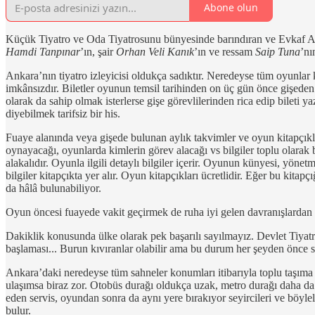
Abone olun
Küçük Tiyatro ve Oda Tiyatrosunu bünyesinde barındıran ve Evkaf Ap
Hamdi Tanpınar
’ın, şair
Orhan Veli Kanık
’ın ve ressam
Saip Tuna
’nı
Ankara’nın tiyatro izleyicisi oldukça sadıktır. Neredeyse tüm oyunlar 
imkânsızdır. Biletler oyunun temsil tarihinden on üç gün önce gişeden s
olarak da sahip olmak isterlerse gişe görevlilerinden rica edip bileti y
diyebilmek tarifsiz bir his.
Fuaye alanında veya gişede bulunan aylık takvimler ve oyun kitapçıklar
oynayacağı, oyunlarda kimlerin görev alacağı vs bilgiler toplu olarak 
alakalıdır. Oyunla ilgili detaylı bilgiler içerir. Oyunun künyesi, yön
bilgiler kitapçıkta yer alır. Oyun kitapçıkları ücretlidir. Eğer bu kita
da hâlâ bulunabiliyor.
Oyun öncesi fuayede vakit geçirmek de ruha iyi gelen davranışlardan b
Dakiklik konusunda ülke olarak pek başarılı sayılmayız. Devlet Tiyat
başlaması... Burun kıvıranlar olabilir ama bu durum her şeyden önce s
Ankara’daki neredeyse tüm sahneler konumları itibarıyla toplu taşım
ulaşımsa biraz zor. Otobüs durağı oldukça uzak, metro durağı daha d
eden servis, oyundan sonra da aynı yere bırakıyor seyircileri ve böyl
bulur.