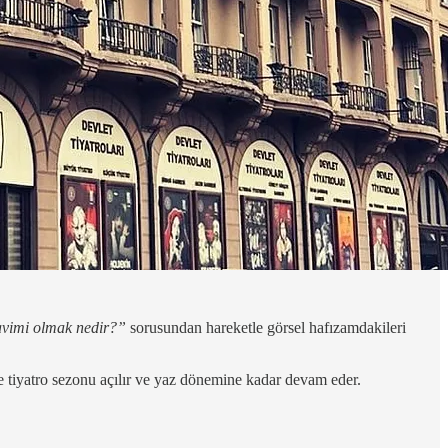
avimi olmak nedir?”
sorusundan hareketle görsel hafızamdakileri
e tiyatro sezonu açılır ve yaz dönemine kadar devam eder.