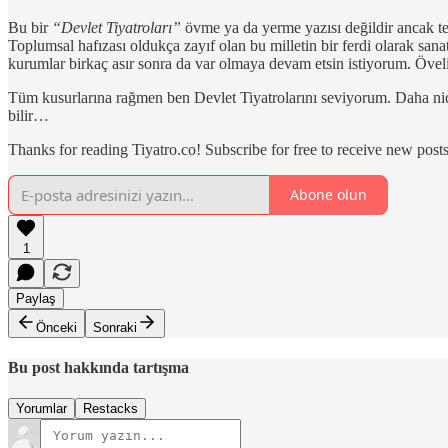
Bu bir
“Devlet Tiyatroları”
övme ya da yerme yazısı değildir ancak te
Toplumsal hafızası oldukça zayıf olan bu milletin bir ferdi olarak s
kurumlar birkaç asır sonra da var olmaya devam etsin istiyorum. Öveli
Tüm kusurlarına rağmen ben Devlet Tiyatrolarını seviyorum. Daha n
bilir…
Thanks for reading Tiyatro.co! Subscribe for free to receive new pos
Abone olun
1
Paylaş
Önceki
Sonraki
Bu post hakkında tartışma
Yorumlar
Restacks