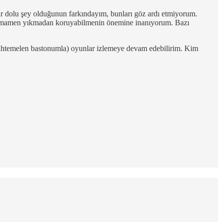
bir dolu şey olduğunun farkındayım, bunları göz ardı etmiyorum.
eyi tamamen yıkmadan koruyabilmenin önemine inanıyorum. Bazı
uhtemelen bastonumla) oyunlar izlemeye devam edebilirim. Kim