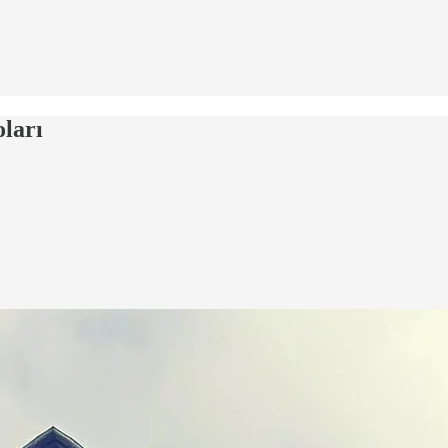
oları