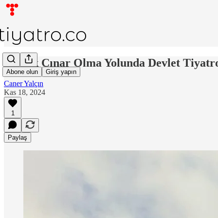
Asırlık Çınar Olma Yolunda Devlet Tiyatr
Abone olun
Giriş yapın
Caner Yalçın
Kas 18, 2024
1
Paylaş