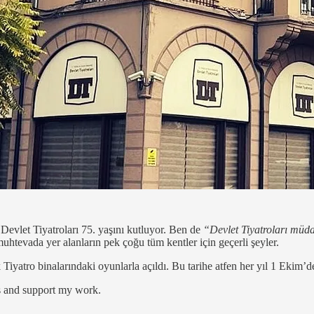
Devlet Tiyatroları 75. yaşını kutluyor. Ben de
“Devlet Tiyatroları müd
htevada yer alanların pek çoğu tüm kentler için geçerli şeyler.
yatro binalarındaki oyunlarla açıldı. Bu tarihe atfen her yıl 1 Ekim’d
ts and support my work.