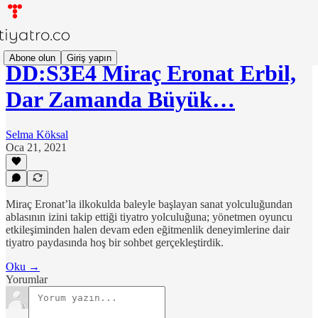
Abone olun
Giriş yapın
DD:S3E4 Miraç Eronat Erbil,
Dar Zamanda Büyük…
Selma Köksal
Oca 21, 2021
Miraç Eronat’la ilkokulda baleyle başlayan sanat yolculuğundan
ablasının izini takip ettiği tiyatro yolculuğuna; yönetmen oyuncu
etkileşiminden halen devam eden eğitmenlik deneyimlerine dair
tiyatro paydasında hoş bir sohbet gerçekleştirdik.
Oku →
Yorumlar