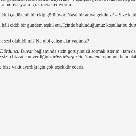
cü -o motivasyonu- çok merak ediyorum.
oldukça düzenli bir ekip görülüyor. Nasıl bir araya geldiniz? – Size kat
âli ciddi bir gündem teşkil etti. İçinde bulunduğumuz koşullar bu duru
 sesi olabildi mi? Ne gibi çalışmalar yaptınız?
Dördüncü Duvar
bağlamında sizin görüşünüzü sormak isterim –tam da
 sizin bizzat can verdiğiniz
Miss Margarida Yöntemi
oyununu hatırlatabi
bize vakit ayırdığı için çok teşekkür ederiz.