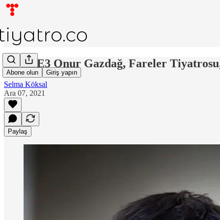
DD:S4E3 Onur Gazdağ, Fareler Tiyatrosu,
Abone olun
Giriş yapın
Selma Köksal
Ara 07, 2021
Paylaş