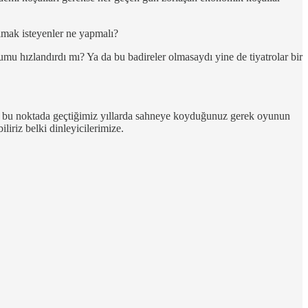
ılmak isteyenler ne yapmalı?
mu hızlandırdı mı? Ya da bu badireler olmasaydı yine de tiyatrolar bir
 bu noktada geçtiğimiz yıllarda sahneye koyduğunuz gerek oyunun
liriz belki dinleyicilerimize.