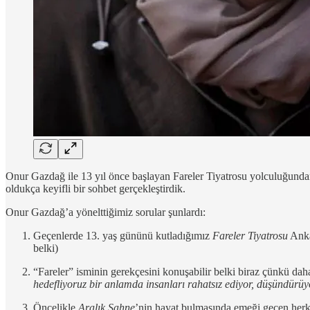
Onur Gazdağ ile 13 yıl önce başlayan Fareler Tiyatrosu yolculuğundan 
oldukça keyifli bir sohbet gerçekleştirdik.
Onur Gazdağ’a yönelttiğimiz sorular şunlardı:
Geçenlerde 13. yaş gününü kutladığımız
Fareler Tiyatrosu
Ankar
belki)
“Fareler” isminin gerekçesini konuşabilir belki biraz çünkü daha
hedefliyoruz bir anlamda insanları rahatsız ediyor, düşündürüy
Öncelikle
Aralık Sahne
’nin hayat bulmasında emeği geçen herk