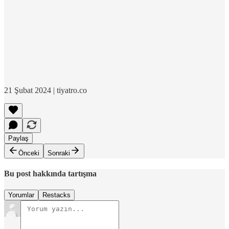
21 Şubat 2024 | tiyatro.co
Paylaş
Önceki
Sonraki
Bu post hakkında tartışma
Yorumlar
Restacks