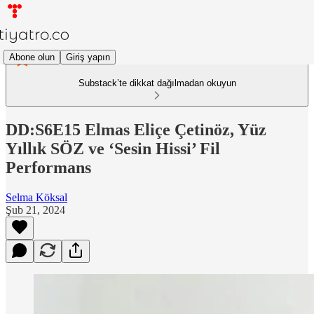
Abone olun
Giriş yapın
Substack’te dikkat dağılmadan okuyun
DD:S6E15 Elmas Eliçe Çetinöz, Yüz
Yıllık SÖZ ve ‘Sesin Hissi’ Fil
Performans
Selma Köksal
Şub 21, 2024