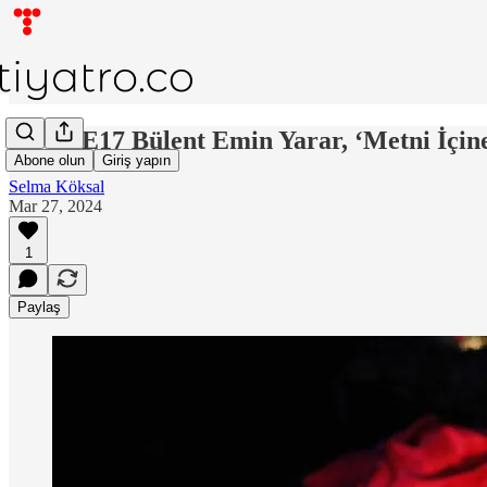
DD:S6E17 Bülent Emin Yarar, ‘Metni İçin
Abone olun
Giriş yapın
Selma Köksal
Mar 27, 2024
1
Paylaş