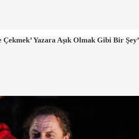
e Çekmek’ Yazara Aşık Olmak Gibi Bir Şey