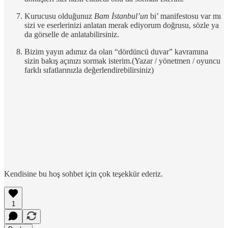
Kurucusu olduğunuz
Bam İstanbul’un
bi’ manifestosu var mı
sizi ve eserlerinizi anlatan merak ediyorum doğrusu, sözle ya
da görselle de anlatabilirsiniz.
Bizim yayın adımız da olan “dördüncü duvar” kavramına
sizin bakış açınızı sormak isterim.(Yazar / yönetmen / oyuncu
farklı sıfatlarınızla değerlendirebilirsiniz)
Kendisine bu hoş sohbet için çok teşekkür ederiz.
1