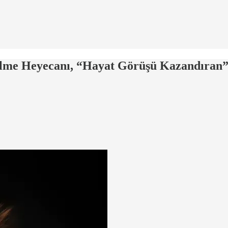
ilme Heyecanı, “Hayat Görüşü Kazandıran”