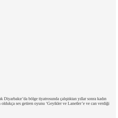
k Diyarbakır’da bölge tiyatrosunda çalıştıktan yıllar sonra kadın
ldukça ses getiren oyunu ‘Geyikler ve Lanetler’e ve can verdiği