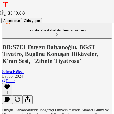
Abone olun
Giriş yapın
Substack’te dikkat dağılmadan okuyun
DD:S7E1 Duygu Dalyanoğlu, BGST
Tiyatro, Bugüne Konuşan Hikâyeler,
K'nın Sesi, "Zihnin Tiyatrosu"
Selma Köksal
Eyl 30, 2024
Dinle
1
Duygu Dalyanoğlu'yla Boğaziçi Üniversitesi'nde Siyaset Bilimi ve