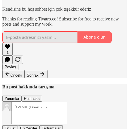
Kendisine bu hoş sohbet için çok teşekkür ederiz
Thanks for reading Tiyatro.co! Subscribe for free to receive new
posts and support my work.
Abone olun
1
Paylaş
Önceki
Sonraki
Bu post hakkında tartışma
Yorumlar
Restacks
En üst
En Yeniler
Tartışmalar