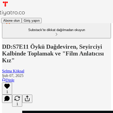
Abone olun
Giriş yapın
Substack’te dikkat dağılmadan okuyun
DD:S7E11 Öykü Dağdeviren, Seyirciyi
Kalbinde Toplamak ve "Film Anlatıcısı
Kız"
Selma Köksal
Şub 07, 2025
Dinle
1
1