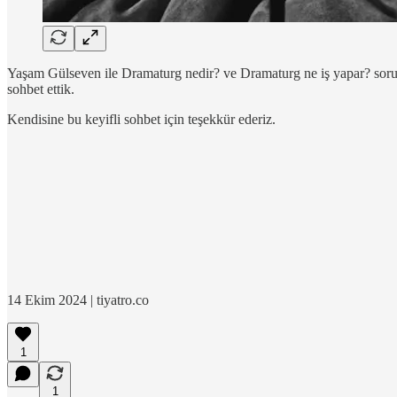
Yaşam Gülseven ile Dramaturg nedir? ve Dramaturg ne iş yapar? soru
sohbet ettik.
Kendisine bu keyifli sohbet için teşekkür ederiz.
14 Ekim 2024 | tiyatro.co
1
1