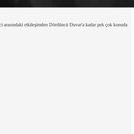
rci arasındaki etkileşimden Dördüncü Duvar'a kadar pek çok konuda