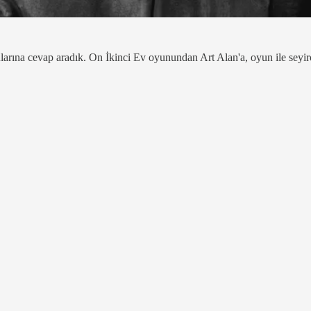
larına cevap aradık. On İkinci Ev oyunundan Art Alan'a, oyun ile seyi