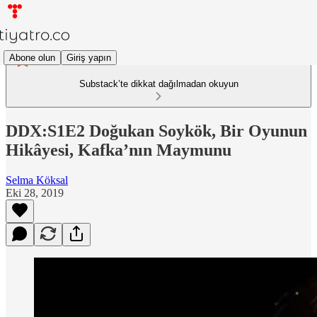
Abone olun
Giriş yapın
Substack’te dikkat dağılmadan okuyun
DDX:S1E2 Doğukan Soykök, Bir Oyunun
Hikâyesi, Kafka’nın Maymunu
Selma Köksal
Eki 28, 2019