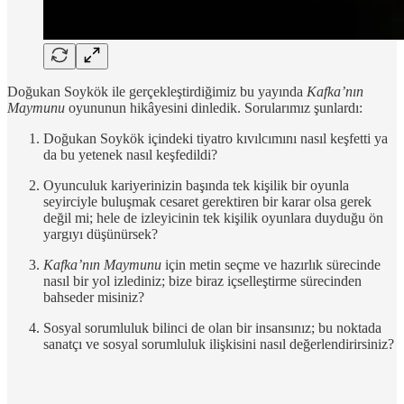
Doğukan Soykök ile gerçekleştirdiğimiz bu yayında
Kafka’nın
Maymunu
oyununun hikâyesini dinledik. Sorularımız şunlardı:
Doğukan Soykök içindeki tiyatro kıvılcımını nasıl keşfetti ya
da bu yetenek nasıl keşfedildi?
Oyunculuk kariyerinizin başında tek kişilik bir oyunla
seyirciyle buluşmak cesaret gerektiren bir karar olsa gerek
değil mi; hele de izleyicinin tek kişilik oyunlara duyduğu ön
yargıyı düşünürsek?
Kafka’nın Maymunu
için metin seçme ve hazırlık sürecinde
nasıl bir yol izlediniz; bize biraz içselleştirme sürecinden
bahseder misiniz?
Sosyal sorumluluk bilinci de olan bir insansınız; bu noktada
sanatçı ve sosyal sorumluluk ilişkisini nasıl değerlendirirsiniz?