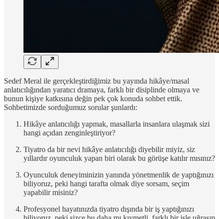
Sedef Meral ile gerçekleştirdiğimiz bu yayında hikâye/masal
anlatıcılığından yaratıcı dramaya, farklı bir disiplinde olmaya ve
bunun kişiye katkısına değin pek çok konuda sohbet ettik.
Sohbetimizde sorduğumuz sorular şunlardı:
Hikâye anlatıcılığı yapmak, masallarla insanlara ulaşmak sizi
hangi açıdan zenginleştiriyor?
Tiyatro da bir nevi hikâye anlatıcılığı diyebilir miyiz, siz
yıllardır oyunculuk yapan biri olarak bu görüşe katılır mısınız?
Oyunculuk deneyiminizin yanında yönetmenlik de yaptığınızı
biliyoruz, peki hangi tarafta olmak diye sorsam, seçim
yapabilir misiniz?
Profesyonel hayatınızda tiyatro dışında bir iş yaptığınızı
biliyoruz, peki sizce bu daha mı kıymetli, farklı bir işle uğraşıp