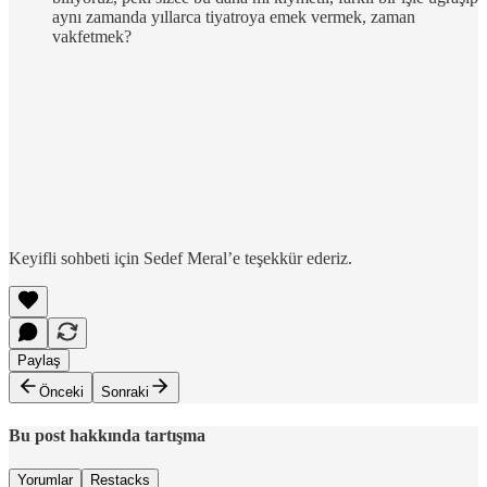
aynı zamanda yıllarca tiyatroya emek vermek, zaman
vakfetmek?
Keyifli sohbeti için Sedef Meral’e teşekkür ederiz.
Paylaş
Önceki
Sonraki
Bu post hakkında tartışma
Yorumlar
Restacks