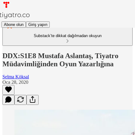
Abone olun
Giriş yapın
Substack’te dikkat dağılmadan okuyun
DDX:S1E8 Mustafa Aslantaş, Tiyatro
Müdavimliğinden Oyun Yazarlığına
Selma Köksal
Oca 28, 2020