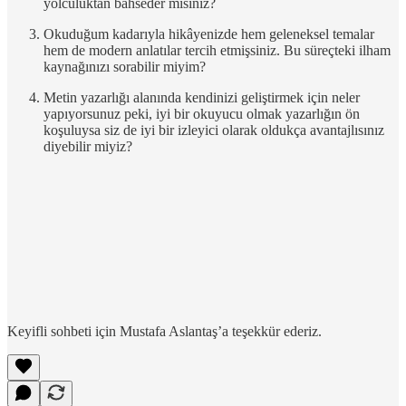
yolculuktan bahseder misiniz?
Okuduğum kadarıyla hikâyenizde hem geleneksel temalar
hem de modern anlatılar tercih etmişsiniz. Bu süreçteki ilham
kaynağınızı sorabilir miyim?
Metin yazarlığı alanında kendinizi geliştirmek için neler
yapıyorsunuz peki, iyi bir okuyucu olmak yazarlığın ön
koşuluysa siz de iyi bir izleyici olarak oldukça avantajlısınız
diyebilir miyiz?
Keyifli sohbeti için Mustafa Aslantaş’a teşekkür ederiz.