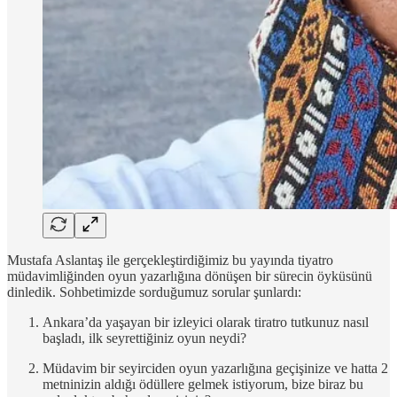
Mustafa Aslantaş ile gerçekleştirdiğimiz bu yayında tiyatro
müdavimliğinden oyun yazarlığına dönüşen bir sürecin öyküsünü
dinledik. Sohbetimizde sorduğumuz sorular şunlardı:
Ankara’da yaşayan bir izleyici olarak tiratro tutkunuz nasıl
başladı, ilk seyrettiğiniz oyun neydi?
Müdavim bir seyirciden oyun yazarlığına geçişinize ve hatta 2
metninizin aldığı ödüllere gelmek istiyorum, bize biraz bu