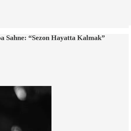
oa Sahne: “Sezon Hayatta Kalmak”