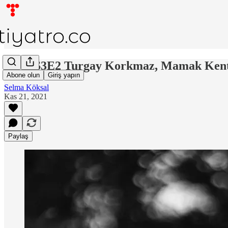
DDX:S3E2 Turgay Korkmaz, Mamak Kent Ti
Abone olun
Giriş yapın
Selma Köksal
Kas 21, 2021
Paylaş