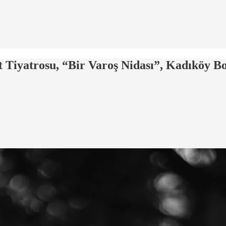
yatrosu, “Bir Varoş Nidası”, Kadıköy B