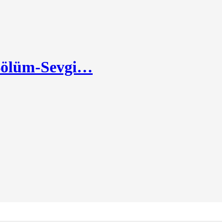
.Bölüm-Sevgi…