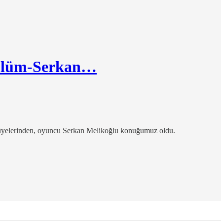
Bölüm-Serkan…
üyelerinden, oyuncu Serkan Melikoğlu konuğumuz oldu.