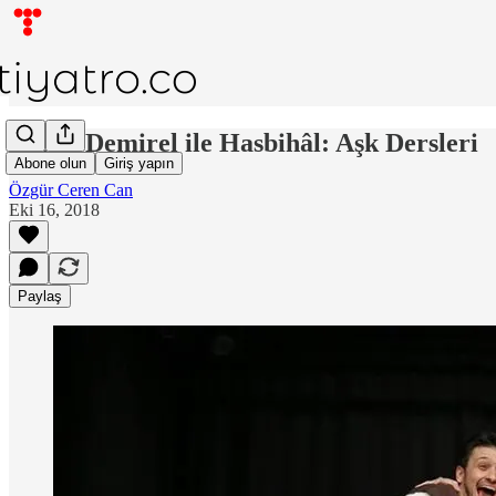
Füsun Demirel ile Hasbihâl: Aşk Dersleri
Abone olun
Giriş yapın
Özgür Ceren Can
Eki 16, 2018
Paylaş