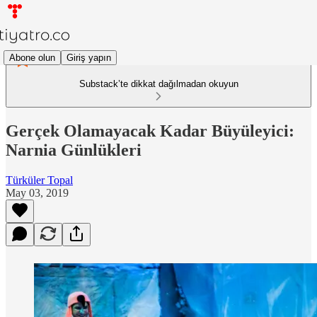
Abone olun
Giriş yapın
Substack’te dikkat dağılmadan okuyun
Gerçek Olamayacak Kadar Büyüleyici:
Narnia Günlükleri
Türküler Topal
May 03, 2019