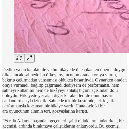
Dedim ya bu karakterde ve bu hikâyede öne çıkan en önemli duygu
öfke, ancak sahnede bu öfkeyi oyuncunun oradan oraya vurup,
bağırıp çağırmadan yansıtması oldukça başarılıydı. Oynarken oradan
oraya vurmadı, bağırıp çağırmadı dediysem de performansı, hem
sahneyi kullanımı hem de hikâyeyi anlatış biçimi açısından dolu
doluydu. Hikâyede yer alan diğer karakterleri de onun başarılı
canlandırmasıyla izledik. Sahnede tek bir kostümle, tek kişilik
performansla kocaman bir hikâye vardı. Hatta öyle ki bir
ara oyuncunun alnının teri, gözyaşlarına karıştı.
“Yeraltı Adamı” başından geçenleri, şahit olduklarını anlatırken, bir
geçmişi, ardında bırakmaya çalıştıklarını anlatıyordu. Bu geçmişi