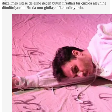
düzeltmek istese de eline geçen bütün fırsatları bir çırpıda aleyhine
döndürüyordu. Bu da onu gittikçe öfkelendiriyordu.