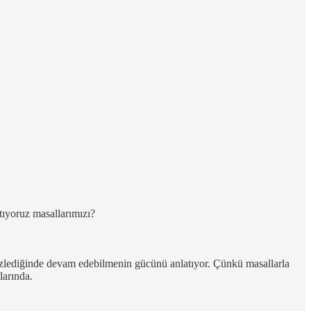
tıyoruz masallarımızı?
tökezlediğinde devam edebilmenin gücünü anlatıyor. Çünkü masallarla
larında.