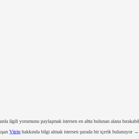
nla ilgili yorumunu paylaşmak istersen en altta bulunan alana bırakabil
luşan
Vitrin
hakkında bilgi almak istersen şurada bir içerik bulunuyor 