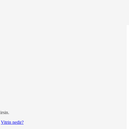
irsin.
→
Vitrin nedir?