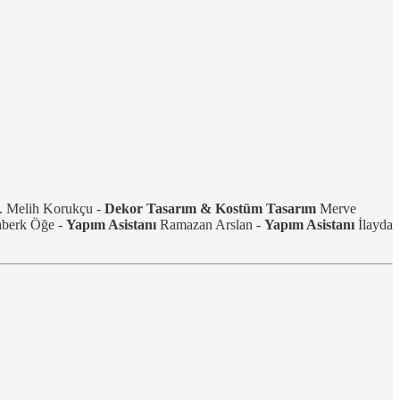
 Melih Korukçu -
Dekor Tasarım & Kostüm Tasarım
Merve
berk Öğe -
Yapım Asistanı
Ramazan Arslan -
Yapım Asistanı
İlayda