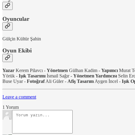
Oyuncular
Gülçin Kültür Şahin
Oyun Ekibi
Yazar
Kerem Pilavcı -
Yönetmen
Gülhan Kadim -
Yapımcı
Murat T
Yörük -
Işık Tasarımı
İsmail Sağır -
Yönetmen Yardımcısı
Selin Er
Buse Uyar -
Fotoğraf
Ali Güler -
Afiş Tasarım
Aygen İncel -
Işık O
Leave a comment
1 Yorum