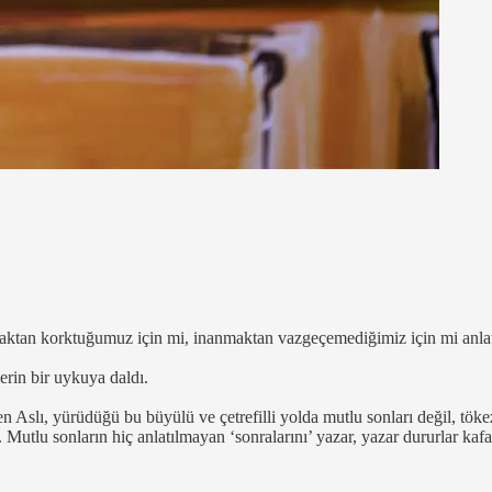
tmaktan korktuğumuz için mi, inanmaktan vazgeçemediğimiz için mi anla
erin bir uykuya daldı.
eyen Aslı, yürüdüğü bu büyülü ve çetrefilli yolda mutlu sonları değil, 
utlu sonların hiç anlatılmayan ‘sonralarını’ yazar, yazar dururlar kafa