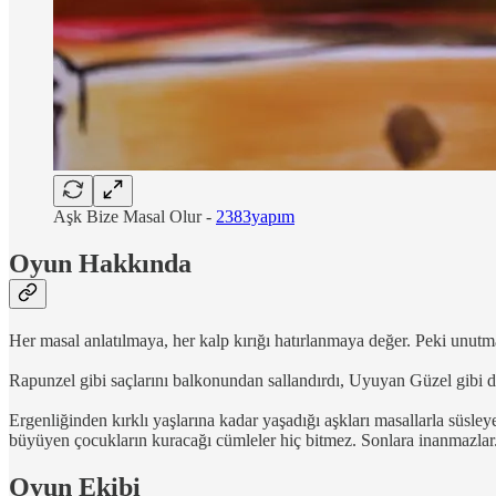
Aşk Bize Masal Olur -
2383yapım
Oyun Hakkında
Her masal anlatılmaya, her kalp kırığı hatırlanmaya değer. Peki unu
Rapunzel gibi saçlarını balkonundan sallandırdı, Uyuyan Güzel gibi d
Ergenliğinden kırklı yaşlarına kadar yaşadığı aşkları masallarla süsl
büyüyen çocukların kuracağı cümleler hiç bitmez. Sonlara inanmazlar. M
Oyun Ekibi