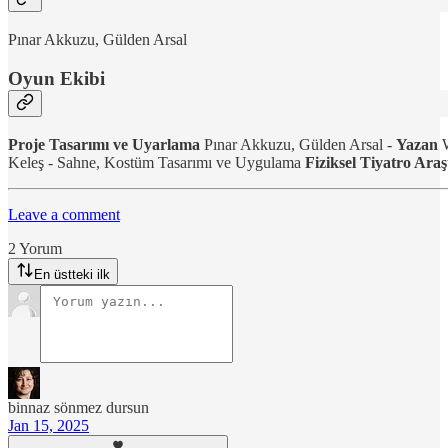
Pınar Akkuzu, Gülden Arsal
Oyun Ekibi
Proje Tasarımı ve Uyarlama
Pınar Akkuzu, Gülden Arsal -
Yazan
W
Keleş - Sahne, Kostüm Tasarımı ve Uygulama
Fiziksel Tiyatro Araş
Leave a comment
2 Yorum
En üstteki ilk
binnaz sönmez dursun
Jan 15, 2025