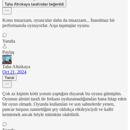
Taha Altınkaya tarafından beğenildi
Konu muazzam, oyuncular daha da muazzam... İnanılmaz bir
performansla oynuyorlar. Arşa taşımışlar oyunu.
Yanıtla
Paylaş
Taha Altınkaya
Oct 21, 2024
Yazar
Çok az kişinin kötü yorum yaptığını duyarak bu oyuna gitmiştim.
Oyunun absürt tarafı ile frekans uyduramadığımdan bana hitap eden
bir oyun olmadı. Oyunda kullanılan ve son sahnelerde yenen,
pancar turşusu zannettiğim şey oldukça etkileyiciydi ve kalbi
kemirmek ancak böyle mümkün olabilirdi.