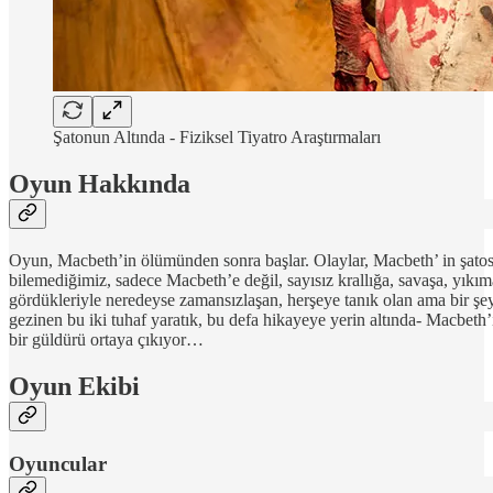
Şatonun Altında - Fiziksel Tiyatro Araştırmaları
Oyun Hakkında
Oyun, Macbeth’in ölümünden sonra başlar. Olaylar, Macbeth’ in şatos
bilemediğimiz, sadece Macbeth’e değil, sayısız krallığa, savaşa, yıkım
gördükleriyle neredeyse zamansızlaşan, herşeye tanık olan ama bir şey
gezinen bu iki tuhaf yaratık, bu defa hikayeye yerin altında- Macbeth’
bir güldürü ortaya çıkıyor…
Oyun Ekibi
Oyuncular