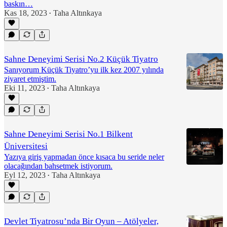
baskın…
Kas 18, 2023
Taha Altınkaya
•
Sahne Deneyimi Serisi No.2 Küçük Tiyatro
Sanıyorum Küçük Tiyatro’yu ilk kez 2007 yılında
ziyaret etmiştim.
Eki 11, 2023
Taha Altınkaya
•
Sahne Deneyimi Serisi No.1 Bilkent
Üniversitesi
Yazıya giriş yapmadan önce kısaca bu seride neler
olacağından bahsetmek istiyorum.
Eyl 12, 2023
Taha Altınkaya
•
Devlet Tiyatrosu’nda Bir Oyun – Atölyeler,